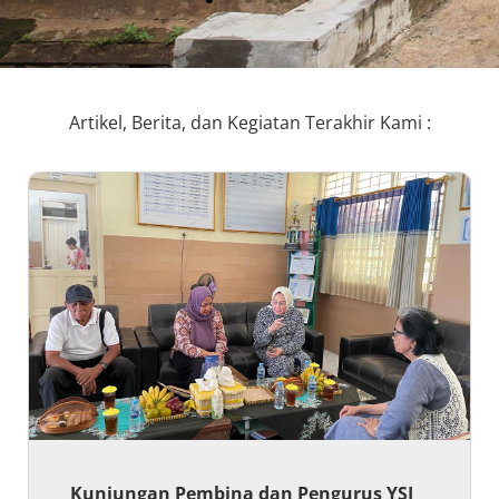
Artikel, Berita, dan Kegiatan Terakhir Kami :
Kunjungan Studi Banding YSI Ke Sentra