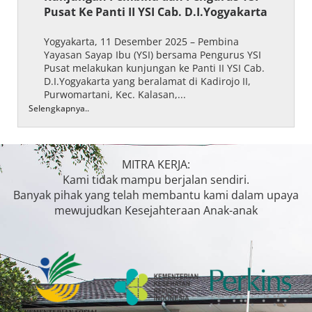
Terpadu “Kartini” di Temanggung
Temanggung, 10 Desember 2025 – Pembina,
Pengurus YSI Pusat, Pengurus dan Pelaksana
YSI Cabang – Cabang telah mengadakan
Kunjungan Studi Banding ke Sentra Terpadu
“Kartini” di Temanggung yang merupakan
Unit...
Selengkapnya..
MITRA KERJA:
Kami tidak mampu berjalan sendiri.
Banyak pihak yang telah membantu kami dalam upaya
mewujudkan Kesejahteraan Anak-anak