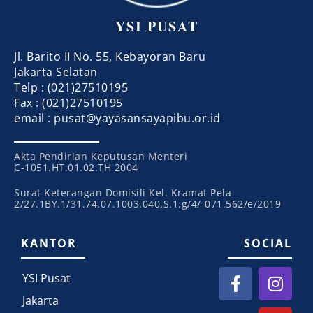
YSI PUSAT
Jl. Barito II No. 55, Kebayoran Baru
Jakarta Selatan
Telp : (021)27510195
Fax : (021)27510195
email : pusat@yayasansayapibu.or.id
Akta Pendirian Keputusan Menteri
C-1051.HT.01.02.TH 2004
Surat Keterangan Domisili Kel. Kramat Pela
2/27.1BY.1/31.74.07.1003.040.S.1.g/4/-071.562/e/2019
KANTOR
SOCIAL
YSI Pusat
Jakarta