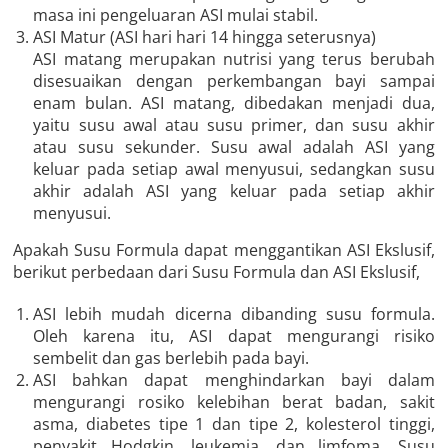
masa ini pengeluaran ASI mulai stabil.
ASI Matur (ASI hari hari 14 hingga seterusnya)
ASI matang merupakan nutrisi yang terus berubah
disesuaikan dengan perkembangan bayi sampai
enam bulan. ASI matang, dibedakan menjadi dua,
yaitu susu awal atau susu primer, dan susu akhir
atau susu sekunder. Susu awal adalah ASI yang
keluar pada setiap awal menyusui, sedangkan susu
akhir adalah ASI yang keluar pada setiap akhir
menyusui.
Apakah Susu Formula dapat menggantikan ASI Ekslusif,
berikut perbedaan dari Susu Formula dan ASI Ekslusif,
ASI lebih mudah dicerna dibanding susu formula.
Oleh karena itu, ASI dapat mengurangi risiko
sembelit dan gas berlebih pada bayi.
ASI bahkan dapat menghindarkan bayi dalam
mengurangi rosiko kelebihan berat badan, sakit
asma, diabetes tipe 1 dan tipe 2, kolesterol tinggi,
penyakit Hodgkin, leukemia, dan limfoma. Susu