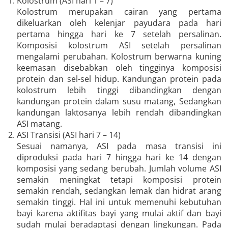
Kolostrum (ASI hari 1 – 7)
Kolostrum merupakan cairan yang pertama
dikeluarkan oleh kelenjar payudara pada hari
pertama hingga hari ke 7 setelah persalinan.
Komposisi kolostrum ASI setelah persalinan
mengalami perubahan. Kolostrum berwarna kuning
keemasan disebabkan oleh tingginya komposisi
protein dan sel-sel hidup. Kandungan protein pada
kolostrum lebih tinggi dibandingkan dengan
kandungan protein dalam susu matang, Sedangkan
kandungan laktosanya lebih rendah dibandingkan
ASI matang.
ASI Transisi (ASI hari 7 – 14)
Sesuai namanya, ASI pada masa transisi ini
diproduksi pada hari 7 hingga hari ke 14 dengan
komposisi yang sedang berubah. Jumlah volume ASI
semakin meningkat tetapi komposisi protein
semakin rendah, sedangkan lemak dan hidrat arang
semakin tinggi. Hal ini untuk memenuhi kebutuhan
bayi karena aktifitas bayi yang mulai aktif dan bayi
sudah mulai beradaptasi dengan lingkungan. Pada