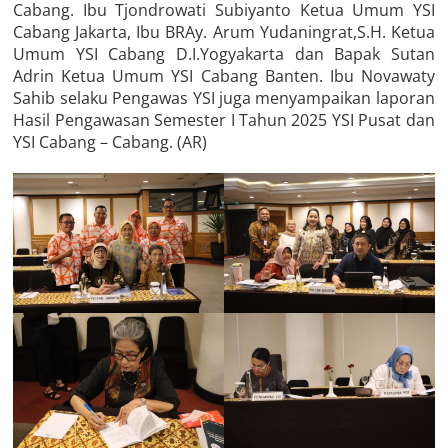
Cabang. Ibu Tjondrowati Subiyanto Ketua Umum YSI
Cabang Jakarta, Ibu BRAy. Arum Yudaningrat,S.H. Ketua
Umum YSI Cabang D.I.Yogyakarta dan Bapak Sutan
Adrin Ketua Umum YSI Cabang Banten. Ibu Novawaty
Sahib selaku Pengawas YSI juga menyampaikan laporan
Hasil Pengawasan Semester I Tahun 2025 YSI Pusat dan
YSI Cabang – Cabang. (AR)