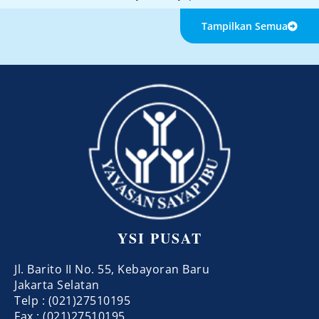
Tampilkan Semua
YSI PUSAT
Jl. Barito II No. 55, Kebayoran Baru
Jakarta Selatan
Telp : (021)27510195
Fax : (021)27510195