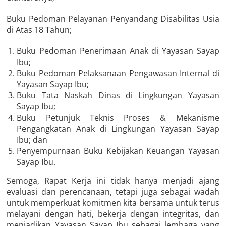
Buku Pedoman Pelayanan Penyandang Disabilitas Usia
di Atas 18 Tahun;
Buku Pedoman Penerimaan Anak di Yayasan Sayap
Ibu;
Buku Pedoman Pelaksanaan Pengawasan Internal di
Yayasan Sayap Ibu;
Buku Tata Naskah Dinas di Lingkungan Yayasan
Sayap Ibu;
Buku Petunjuk Teknis Proses & Mekanisme
Pengangkatan Anak di Lingkungan Yayasan Sayap
Ibu; dan
Penyempurnaan Buku Kebijakan Keuangan Yayasan
Sayap Ibu.
Semoga, Rapat Kerja ini tidak hanya menjadi ajang
evaluasi dan perencanaan, tetapi juga sebagai wadah
untuk memperkuat komitmen kita bersama untuk terus
melayani dengan hati, bekerja dengan integritas, dan
menjadikan Yayasan Sayap Ibu sebagai lembaga yang