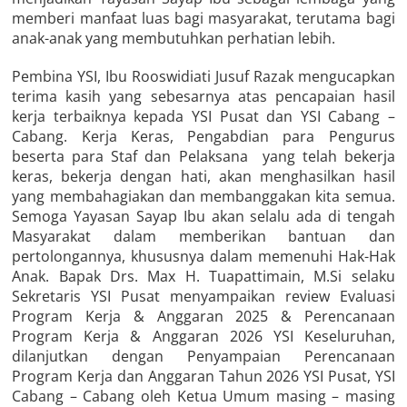
memberi manfaat luas bagi masyarakat, terutama bagi
anak-anak yang membutuhkan perhatian lebih.
Pembina YSI, Ibu Rooswidiati Jusuf Razak mengucapkan
terima kasih yang sebesarnya atas pencapaian hasil
kerja terbaiknya kepada YSI Pusat dan YSI Cabang –
Cabang. Kerja Keras, Pengabdian para Pengurus
beserta para Staf dan Pelaksana yang telah bekerja
keras, bekerja dengan hati, akan menghasilkan hasil
yang membahagiakan dan membanggakan kita semua.
Semoga Yayasan Sayap Ibu akan selalu ada di tengah
Masyarakat dalam memberikan bantuan dan
pertolongannya, khususnya dalam memenuhi Hak-Hak
Anak. Bapak Drs. Max H. Tuapattimain, M.Si selaku
Sekretaris YSI Pusat menyampaikan review Evaluasi
Program Kerja & Anggaran 2025 & Perencanaan
Program Kerja & Anggaran 2026 YSI Keseluruhan,
dilanjutkan dengan Penyampaian Perencanaan
Program Kerja dan Anggaran Tahun 2026 YSI Pusat, YSI
Cabang – Cabang oleh Ketua Umum masing – masing