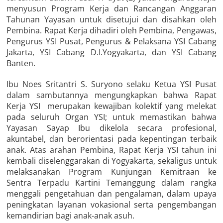
menyusun Program Kerja dan Rancangan Anggaran
Tahunan Yayasan untuk disetujui dan disahkan oleh
Pembina. Rapat Kerja dihadiri oleh Pembina, Pengawas,
Pengurus YSI Pusat, Pengurus & Pelaksana YSI Cabang
Jakarta, YSI Cabang D.I.Yogyakarta, dan YSI Cabang
Banten.
Ibu Noes Sritantri S. Suryono selaku Ketua YSI Pusat
dalam sambutannya mengungkapkan bahwa Rapat
Kerja YSI merupakan kewajiban kolektif yang melekat
pada seluruh Organ YSI; untuk memastikan bahwa
Yayasan Sayap Ibu dikelola secara profesional,
akuntabel, dan berorientasi pada kepentingan terbaik
anak. Atas arahan Pembina, Rapat Kerja YSI tahun ini
kembali diselenggarakan di Yogyakarta, sekaligus untuk
melaksanakan Program Kunjungan Kemitraan ke
Sentra Terpadu Kartini Temanggung dalam rangka
menggali pengetahuan dan pengalaman, dalam upaya
peningkatan layanan vokasional serta pengembangan
kemandirian bagi anak-anak asuh.