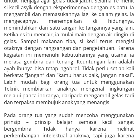
untuk menjaga agar gelas tidak jatuh. Selama 10 menit
si kecil asyik dengan eksperimennya dengan es batu. Ia
mengambil dan memasukannya lagi ke dalam gelas. Ia
mengecapnya, menempelkan di hidungnya,
memindahkan dari satu tangan ke tangannya yang lain.
Ketika es itu mencair, ia mulai main dengan air dingin di
gelas. Sampai makanan tiba, si kecil terus mengisi
otaknya dengan rangsangan dan pengetahuan. Karena
kegiatan ini memenuhi kebutuhannya yang utama, ia
merasa gembira dan tenang. Keuntungan lain adalah
ayah ibunya bisa tetap ngobrol. Tidak perlu setiap kali
berkata: “Jangan” dan “kamu harus baik, jangan nakal”.
Lebih mudah bagi orang tua untuk menggunakan
Teknik membiarkan anaknya mengenal lingkungan
melalui panca indranya, daripada mengambil gelas tadi
dan terpaksa membujuk anak yang menangis.
Pada orang tua yang sudah mencoba menggunakan
prinsip – prinsip belajar semasa kecil sangat
bergembira. Tidak hanya karena melihat
perkembangan intelektual anaknya, tapi juga karena