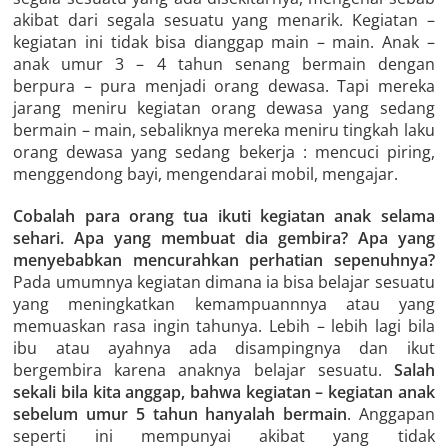
akibat dari segala sesuatu yang menarik. Kegiatan –
kegiatan ini tidak bisa dianggap main – main. Anak –
anak umur 3 – 4 tahun senang bermain dengan
berpura – pura menjadi orang dewasa. Tapi mereka
jarang meniru kegiatan orang dewasa yang sedang
bermain – main, sebaliknya mereka meniru tingkah laku
orang dewasa yang sedang bekerja : mencuci piring,
menggendong bayi, mengendarai mobil, mengajar.
Cobalah para orang tua ikuti kegiatan anak selama
sehari. Apa yang membuat dia gembira? Apa yang
menyebabkan mencurahkan perhatian sepenuhnya?
Pada umumnya kegiatan dimana ia bisa belajar sesuatu
yang meningkatkan kemampuannnya atau yang
memuaskan rasa ingin tahunya. Lebih – lebih lagi bila
ibu atau ayahnya ada disampingnya dan ikut
bergembira karena anaknya belajar sesuatu.
Salah
sekali bila kita anggap, bahwa kegiatan – kegiatan anak
sebelum umur 5 tahun hanyalah bermain
. Anggapan
seperti ini mempunyai akibat yang tidak