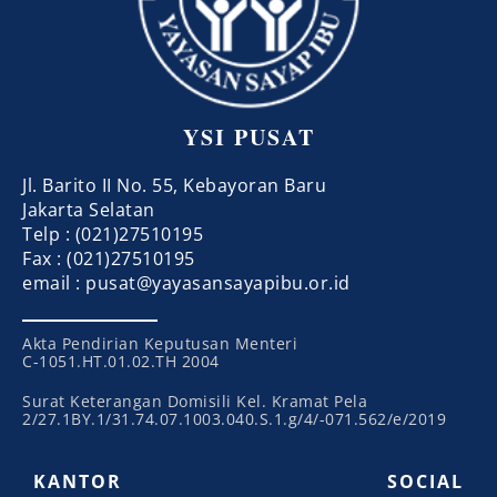
YSI PUSAT
Jl. Barito II No. 55, Kebayoran Baru
Jakarta Selatan
Telp : (021)27510195
Fax : (021)27510195
email : pusat@yayasansayapibu.or.id
Akta Pendirian Keputusan Menteri
C-1051.HT.01.02.TH 2004
Surat Keterangan Domisili Kel. Kramat Pela
2/27.1BY.1/31.74.07.1003.040.S.1.g/4/-071.562/e/2019
KANTOR
SOCIAL