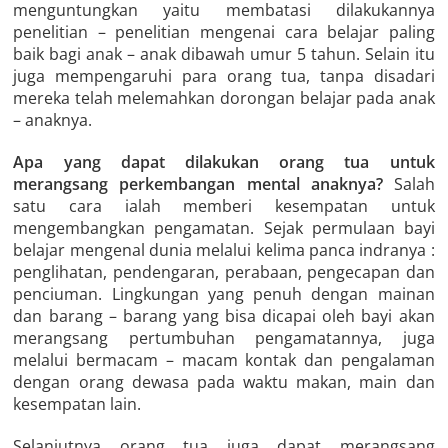
menguntungkan yaitu membatasi dilakukannya
penelitian – penelitian mengenai cara belajar paling
baik bagi anak – anak dibawah umur 5 tahun. Selain itu
juga mempengaruhi para orang tua, tanpa disadari
mereka telah melemahkan dorongan belajar pada anak
– anaknya.
Apa yang dapat dilakukan orang tua untuk
merangsang perkembangan mental anaknya?
Salah
satu cara ialah memberi kesempatan untuk
mengembangkan pengamatan. Sejak permulaan bayi
belajar mengenal dunia melalui kelima panca indranya :
penglihatan, pendengaran, perabaan, pengecapan dan
penciuman. Lingkungan yang penuh dengan mainan
dan barang – barang yang bisa dicapai oleh bayi akan
merangsang pertumbuhan pengamatannya, juga
melalui bermacam – macam kontak dan pengalaman
dengan orang dewasa pada waktu makan, main dan
kesempatan lain.
Selanjutnya orang tua juga dapat merangsang