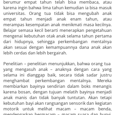
berumur empat tahun telah bisa membaca, atau
karena ingin bahwa lima tahun kemudian ia bisa masuk
universitas. Orang tua tidak bisa mengubah anak
empat tahun menjadi anak enam tahun, atau
merampas kesempatan anak menikmati masa kecilnya.
Belajar semasa kecil berarti menerapkan pengetahuan
mengenai kebutuhan otak anak selama tahun pertama
dari hidupnya, sehingga perkembangan mentalnya
akan sesuai dengan kemampuannya dana anak akan
lebih cerdas dan lebih bergairah.
Penelitian – penelitian menunjukkan, bahwa orang tua
yang mengasuh anak – anaknya dengan cara yang
selama ini dianggap baik, secara tidak sadar justru
menghambat perkembangan mentalnya. Mereka
membiarkan bayinya sendirian dalam boks menangis
karena bosan, dengan tujuan melatih bayinya menjadi
anak manis dan tidak banyak tuntutan. Akan tetapi
kebutuhan bayi akan rangsangan sensorik dan kegiatan
motorik untuk melihat macam – macam benda,
mendengarkan bermacam – macam suara dan bunyi,