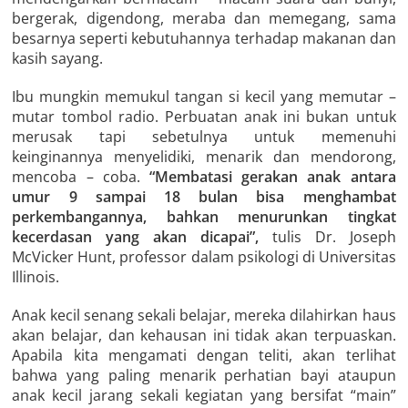
bergerak, digendong, meraba dan memegang, sama
besarnya seperti kebutuhannya terhadap makanan dan
kasih sayang.
Ibu mungkin memukul tangan si kecil yang memutar –
mutar tombol radio. Perbuatan anak ini bukan untuk
merusak tapi sebetulnya untuk memenuhi
keinginannya menyelidiki, menarik dan mendorong,
mencoba – coba.
“Membatasi gerakan anak antara
umur 9 sampai 18 bulan bisa menghambat
perkembangannya, bahkan menurunkan tingkat
kecerdasan yang akan dicapai”,
tulis Dr. Joseph
McVicker Hunt, professor dalam psikologi di Universitas
Illinois.
Anak kecil senang sekali belajar, mereka dilahirkan haus
akan belajar, dan kehausan ini tidak akan terpuaskan.
Apabila kita mengamati dengan teliti, akan terlihat
bahwa yang paling menarik perhatian bayi ataupun
anak kecil jarang sekali kegiatan yang bersifat “main”