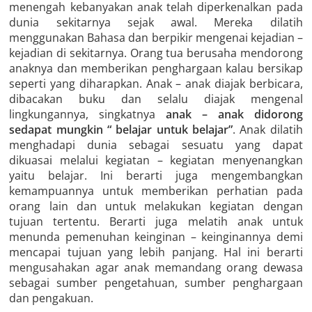
menengah kebanyakan anak telah diperkenalkan pada
dunia sekitarnya sejak awal. Mereka dilatih
menggunakan Bahasa dan berpikir mengenai kejadian –
kejadian di sekitarnya. Orang tua berusaha mendorong
anaknya dan memberikan penghargaan kalau bersikap
seperti yang diharapkan. Anak – anak diajak berbicara,
dibacakan buku dan selalu diajak mengenal
lingkungannya, singkatnya
anak – anak didorong
sedapat mungkin “ belajar untuk belajar”
. Anak dilatih
menghadapi dunia sebagai sesuatu yang dapat
dikuasai melalui kegiatan – kegiatan menyenangkan
yaitu belajar. Ini berarti juga mengembangkan
kemampuannya untuk memberikan perhatian pada
orang lain dan untuk melakukan kegiatan dengan
tujuan tertentu. Berarti juga melatih anak untuk
menunda pemenuhan keinginan – keinginannya demi
mencapai tujuan yang lebih panjang. Hal ini berarti
mengusahakan agar anak memandang orang dewasa
sebagai sumber pengetahuan, sumber penghargaan
dan pengakuan.