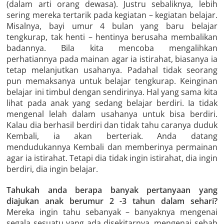
(dalam arti orang dewasa). Justru sebaliknya, lebih
sering mereka tertarik pada kegiatan – kegiatan belajar.
Misalnya, bayi umur 4 bulan yang baru belajar
tengkurap, tak henti – hentinya berusaha membalikan
badannya. Bila kita mencoba mengalihkan
perhatiannya pada mainan agar ia istirahat, biasanya ia
tetap melanjutkan usahanya. Padahal tidak seorang
pun memaksanya untuk belajar tengkurap. Keinginan
belajar ini timbul dengan sendirinya. Hal yang sama kita
lihat pada anak yang sedang belajar berdiri. Ia tidak
mengenal lelah dalam usahanya untuk bisa berdiri.
Kalau dia berhasil berdiri dan tidak tahu caranya duduk
Kembali, ia akan berteriak. Anda datang
mendudukannya Kembali dan memberinya permainan
agar ia istirahat. Tetapi dia tidak ingin istirahat, dia ingin
berdiri, dia ingin belajar.
Tahukah anda berapa banyak pertanyaan yang
diajukan anak berumur 2 -3 tahun dalam sehari?
Mereka ingin tahu sebanyak – banyaknya mengenai
segala sesuatu yang ada disekitarnya, mengenai sebab