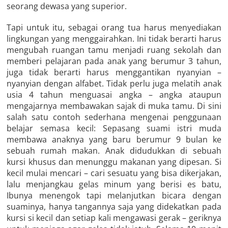
seorang dewasa yang superior.
Tapi untuk itu, sebagai orang tua harus menyediakan
lingkungan yang menggairahkan. Ini tidak berarti harus
mengubah ruangan tamu menjadi ruang sekolah dan
memberi pelajaran pada anak yang berumur 3 tahun,
juga tidak berarti harus menggantikan nyanyian –
nyanyian dengan alfabet. Tidak perlu juga melatih anak
usia 4 tahun menguasai angka – angka ataupun
mengajarnya membawakan sajak di muka tamu. Di sini
salah satu contoh sederhana mengenai penggunaan
belajar semasa kecil: Sepasang suami istri muda
membawa anaknya yang baru berumur 9 bulan ke
sebuah rumah makan. Anak didudukkan di sebuah
kursi khusus dan menunggu makanan yang dipesan. Si
kecil mulai mencari – cari sesuatu yang bisa dikerjakan,
lalu menjangkau gelas minum yang berisi es batu,
Ibunya menengok tapi melanjutkan bicara dengan
suaminya, hanya tangannya saja yang didekatkan pada
kursi si kecil dan setiap kali mengawasi gerak – geriknya