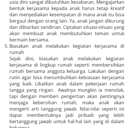
usia dini sangat dibutuhkan kesabaran. Mengajarkan
bentuk kerjasama kepada anak harus tetap kreatif
dan menyediakan kesempatan di mana anak itu bisa
bergaul dengan orang lain. Ya, anak jangan dikurung
dan dibiarkan sendirian. Ciptakan situasi-situasi yang
akan membuat anak membutuhkan teman untuk
bermain bersama.
Biasakan anak melakukan kegiatan kerjasama di
rumah
Sejak dini, biasakan anak melakukan kegiatan
kerjasama di lingkup rumah seperti membersihkan
rumah bersama anggota keluarga. Lakukan dengan
rutin agar bisa menumbuhkan kebiasaan kerjasama
yang baik. Libatkan anak dalam pekerjaan rumah
tangga yang ringan. Awalnya mungkin ia menolak,
tapi dengan memberi pengertian akan pentingnya
menjaga kebersihan rumah, maka anak akan
mengerti arti tanggung jawab. Nilai-nilai seperti ini
dapat membentuknya jadi pribadi yang lebih
bertanggung jawab untuk hal-hal lain yang di dalam
hidupnya.