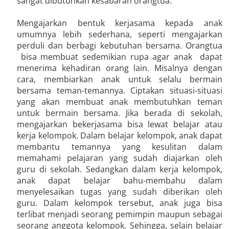
sangat dibutuhkan kesabaran orangtua.
Mengajarkan bentuk kerjasama kepada anak
umumnya lebih sederhana, seperti mengajarkan
perduli dan berbagi kebutuhan bersama. Orangtua
bisa membuat sedemikian rupa agar anak dapat
menerima kehadiran orang lain. Misalnya dengan
cara, membiarkan anak untuk selalu bermain
bersama teman-temannya. Ciptakan situasi-situasi
yang akan membuat anak membutuhkan teman
untuk bermain bersama. Jika berada di sekolah,
mengajarkan bekerjasama bisa lewat belajar atau
kerja kelompok. Dalam belajar kelompok, anak dapat
membantu temannya yang kesulitan dalam
memahami pelajaran yang sudah diajarkan oleh
guru di sekolah. Sedangkan dalam kerja kelompok,
anak dapat belajar bahu-membahu dalam
menyelesaikan tugas yang sudah diberikan oleh
guru. Dalam kelompok tersebut, anak juga bisa
terlibat menjadi seorang pemimpin maupun sebagai
seorang anggota kelompok. Sehingga, selain belajar