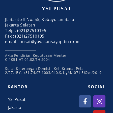
YSI PUSAT
Jl. Barito II No. 55, Kebayoran Baru
Jakarta Selatan
Telp : (021)27510195
Fax : (021)27510195
email : pusat@yayasansayapibu.or.id
Akta Pendirian Keputusan Menteri
C-1051.HT.01.02.TH 2004
Surat Keterangan Domisili Kel. Kramat Pela
2/27.1BY.1/31.74.07.1003.040.S.1.g/4/-071.562/e/2019
KANTOR
SOCIAL
YSI Pusat
Jakarta