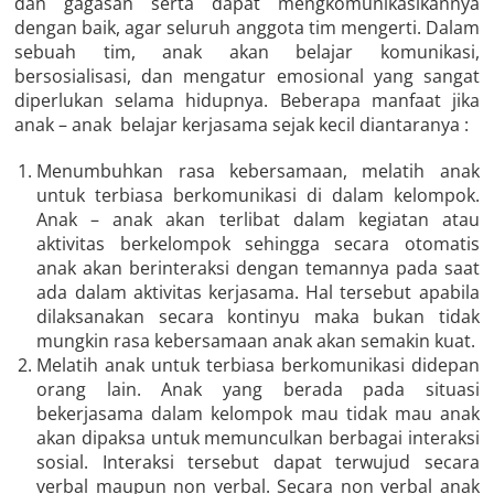
dan gagasan serta dapat mengkomunikasikannya
dengan baik, agar seluruh anggota tim mengerti. Dalam
sebuah tim, anak akan belajar komunikasi,
bersosialisasi, dan mengatur emosional yang sangat
diperlukan selama hidupnya. Beberapa manfaat jika
anak – anak belajar kerjasama sejak kecil diantaranya :
Menumbuhkan rasa kebersamaan, melatih anak
untuk terbiasa berkomunikasi di dalam kelompok.
Anak – anak akan terlibat dalam kegiatan atau
aktivitas berkelompok sehingga secara otomatis
anak akan berinteraksi dengan temannya pada saat
ada dalam aktivitas kerjasama. Hal tersebut apabila
dilaksanakan secara kontinyu maka bukan tidak
mungkin rasa kebersamaan anak akan semakin kuat.
Melatih anak untuk terbiasa berkomunikasi didepan
orang lain. Anak yang berada pada situasi
bekerjasama dalam kelompok mau tidak mau anak
akan dipaksa untuk memunculkan berbagai interaksi
sosial. Interaksi tersebut dapat terwujud secara
verbal maupun non verbal. Secara non verbal anak