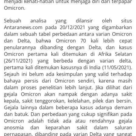
menjadi kehati-hatian untuk menjaga diri dari terpapar
Omicron.
Sebuah analisa yang dilansir oleh situs
Antaranews.com pada 20/12/2021 yang digambarkan
dalam sebuah tabel perbedaan antara varian Omicron
dan Delta, bahwa Omicron 70 kali lebih cepat
penularannya dibanding dengan Delta, dan kasus
Omicron pertama kali ditemukan di Afrika Selatan
(26/11/2021) yang berbeda dengan varian delta,
pertama kali ditemukan kasusnya di India (11/05/2021).
Sejauh ini belum ada kesimpulan yang valid terhadap
bahaya persis dari Omicron sendiri, karena masih
dalam proses penelitian lebih lanjut. Jika dilihat dari
gejala Omicron akan nampak dengan adanya sakit
kepala, sakit tenggorokan, kelelahan, pilek dan bersin.
Gejala lainnya dalam beberapa kasus adanya demam
dan batuk. Dan perbedaan yang cukup signifikan pada
Omicron adalah tidak ada atau rendahnya gejala
anosmia dan keparahan sakit dalam saluran
pernapasan, dibanding pada varian Delta yang sangat