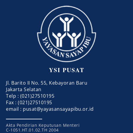
YSI PUSAT
Jl. Barito II No. 55, Kebayoran Baru
Jakarta Selatan
Telp : (021)27510195
Fax : (021)27510195
email : pusat@yayasansayapibu.or.id
Akta Pendirian Keputusan Menteri
C-1051.HT.01.02.TH 2004