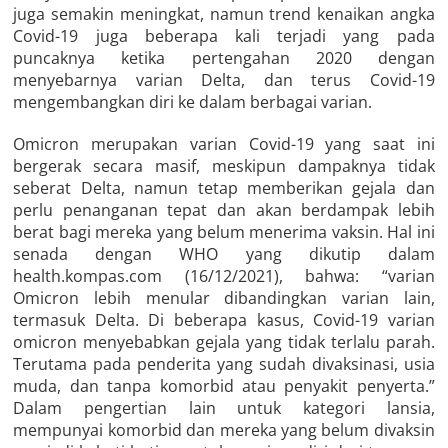
juga semakin meningkat, namun trend kenaikan angka
Covid-19 juga beberapa kali terjadi yang pada
puncaknya ketika pertengahan 2020 dengan
menyebarnya varian Delta, dan terus Covid-19
mengembangkan diri ke dalam berbagai varian.
Omicron merupakan varian Covid-19 yang saat ini
bergerak secara masif, meskipun dampaknya tidak
seberat Delta, namun tetap memberikan gejala dan
perlu penanganan tepat dan akan berdampak lebih
berat bagi mereka yang belum menerima vaksin. Hal ini
senada dengan WHO yang dikutip dalam
health.kompas.com (16/12/2021), bahwa: “varian
Omicron lebih menular dibandingkan varian lain,
termasuk Delta. Di beberapa kasus, Covid-19 varian
omicron menyebabkan gejala yang tidak terlalu parah.
Terutama pada penderita yang sudah divaksinasi, usia
muda, dan tanpa komorbid atau penyakit penyerta.”
Dalam pengertian lain untuk kategori lansia,
mempunyai komorbid dan mereka yang belum divaksin