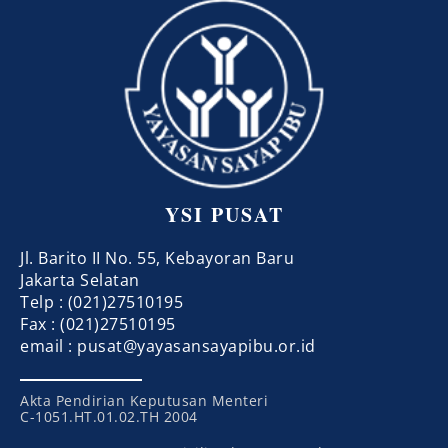
YSI PUSAT
Jl. Barito II No. 55, Kebayoran Baru
Jakarta Selatan
Telp : (021)27510195
Fax : (021)27510195
email : pusat@yayasansayapibu.or.id
Akta Pendirian Keputusan Menteri
C-1051.HT.01.02.TH 2004