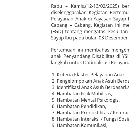
Rabu – Kamis,(12-13/02/2025) b
diselenggarakan Kegiatan Pertem
Pelayanan Anak di Yayasan Sayap Ib
Cabang – Cabang. Kegiatan ini me
(FGD) tentang mengatasi kesulitan
Sayap Ibu pada bulan 03 Desember 2
Pertemuan ini membahas mengenai
anak Penyandang Disabilitas di YS
langkah untuk Optimalisasi Pelayan
Kriteria Klaster Pelayanan Anak.
Pengelompokan Anak Asuh Berdas
Identifikasi Anak Asuh Berdasark
Hambatan Fisik Mobilitas,
Hambatan Mental Psikologis,
Hambatan Pendidikan,
Hambatan Produktifitas / Ketera
Hambatan Interaksi / Fungsi Sosia
Hambatan Komunikasi,