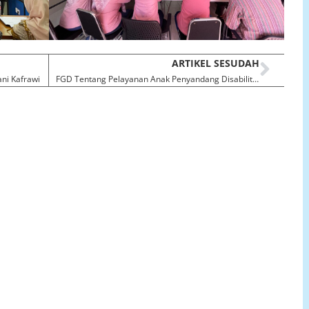
ARTIKEL SESUDAH
ani Kafrawi
FGD Tentang Pelayanan Anak Penyandang Disabilitas Usia Di Atas 18 Tahun