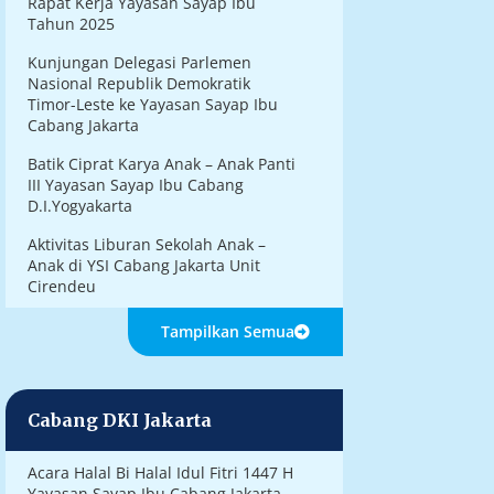
Rapat Kerja Yayasan Sayap Ibu
Tahun 2025
Kunjungan Delegasi Parlemen
Nasional Republik Demokratik
Timor-Leste ke Yayasan Sayap Ibu
Cabang Jakarta
Batik Ciprat Karya Anak – Anak Panti
III Yayasan Sayap Ibu Cabang
D.I.Yogyakarta
Aktivitas Liburan Sekolah Anak –
Anak di YSI Cabang Jakarta Unit
Cirendeu
Tampilkan Semua
Cabang DKI Jakarta
Acara Halal Bi Halal Idul Fitri 1447 H
Yayasan Sayap Ibu Cabang Jakarta