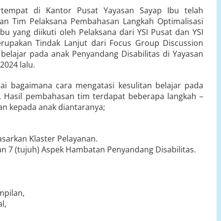
ertempat di Kantor Pusat Yayasan Sayap Ibu telah
uan Tim Pelaksana Pembahasan Langkah Optimalisasi
u yang diikuti oleh Pelaksana dari YSI Pusat dan YSI
rupakan Tindak Lanjut dari Focus Group Discussion
 belajar pada anak Penyandang Disabilitas di Yayasan
024 lalu.
 bagaimana cara mengatasi kesulitan belajar pada
I. Hasil pembahasan tim terdapat beberapa langkah –
an kepada anak diantaranya;
arkan Klaster Pelayanan.
an 7 (tujuh) Aspek Hambatan Penyandang Disabilitas.
mpilan,
l,