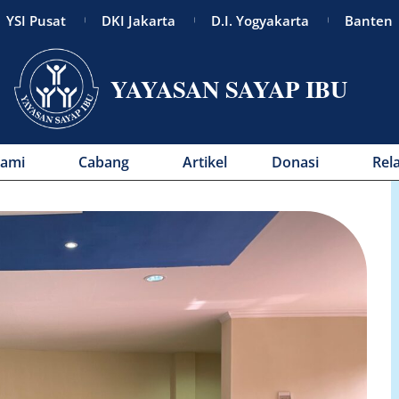
YSI Pusat
DKI Jakarta
D.I. Yogyakarta
Banten
YAYASAN SAYAP IBU
Kami
Cabang
Artikel
Donasi
Rel