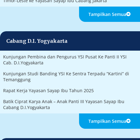
Timor-Leste ke Yayasan Sayap Ibu Cabang Jakarta
Tampilkan Semua
Cabang D.I. Yogyakarta
Kunjungan Pembina dan Pengurus YSI Pusat Ke Panti II YSI
Cab. D.I.Yogyakarta
Kunjungan Studi Banding YSI Ke Sentra Terpadu “Kartini” di
Temanggung
Rapat Kerja Yayasan Sayap Ibu Tahun 2025
Batik Ciprat Karya Anak – Anak Panti III Yayasan Sayap Ibu
Cabang D.I.Yogyakarta
Tampilkan Semua