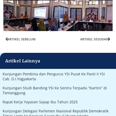
ARTIKEL SEBELUM
ARTIKEL SESUDAH
Artikel Lainnya
Kunjungan Pembina dan Pengurus YSI Pusat Ke Panti II YSI
Cab. D.I.Yogyakarta
Kunjungan Studi Banding YSI Ke Sentra Terpadu “Kartini” di
Temanggung
Rapat Kerja Yayasan Sayap Ibu Tahun 2025
Kunjungan Delegasi Parlemen Nasional Republik Demokratik
Timor-Leste ke Yayasan Sayap Ibu Cabang Jakarta