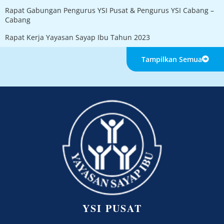
Rapat Gabungan Pengurus YSI Pusat & Pengurus YSI Cabang –
Cabang
Rapat Kerja Yayasan Sayap Ibu Tahun 2023
Tampilkan Semua
YSI PUSAT