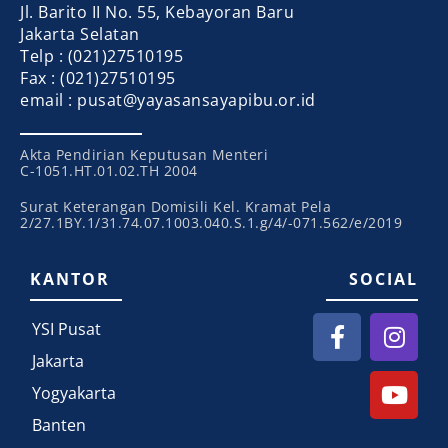
Jl. Barito II No. 55, Kebayoran Baru
Jakarta Selatan
Telp : (021)27510195
Fax : (021)27510195
email : pusat@yayasansayapibu.or.id
Akta Pendirian Keputusan Menteri
C-1051.HT.01.02.TH 2004
Surat Keterangan Domisili Kel. Kramat Pela
2/27.1BY.1/31.74.07.1003.040.S.1.g/4/-071.562/e/2019
KANTOR
SOCIAL
YSI Pusat
Jakarta
Yogyakarta
Banten