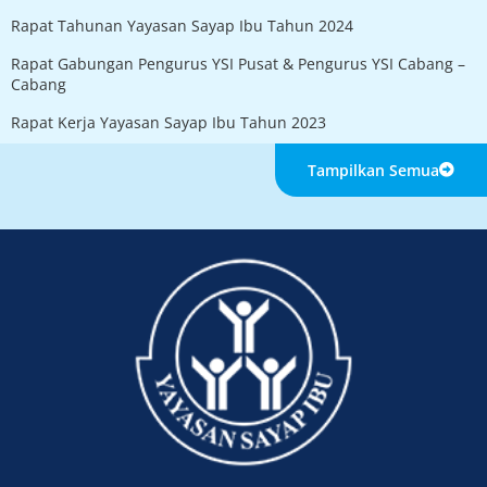
Rapat Tahunan Yayasan Sayap Ibu Tahun 2024
Rapat Gabungan Pengurus YSI Pusat & Pengurus YSI Cabang –
Cabang
Rapat Kerja Yayasan Sayap Ibu Tahun 2023
Tampilkan Semua