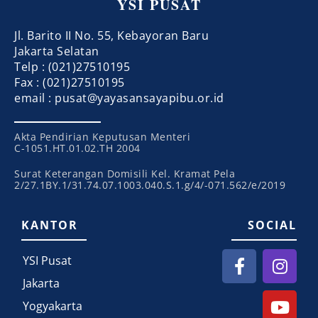
YSI PUSAT
Jl. Barito II No. 55, Kebayoran Baru
Jakarta Selatan
Telp : (021)27510195
Fax : (021)27510195
email : pusat@yayasansayapibu.or.id
Akta Pendirian Keputusan Menteri
C-1051.HT.01.02.TH 2004
Surat Keterangan Domisili Kel. Kramat Pela
2/27.1BY.1/31.74.07.1003.040.S.1.g/4/-071.562/e/2019
KANTOR
SOCIAL
YSI Pusat
Jakarta
Yogyakarta