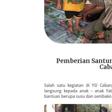
Pemberian Santun
Cab
Salah satu kegiatan di YSI Cab
langsung kepada anak – anak Yati
bantuan berupa susu dan sembako 