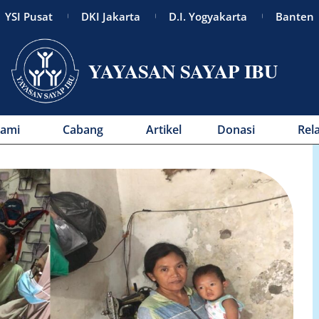
YSI Pusat
DKI Jakarta
D.I. Yogyakarta
Banten
YAYASAN SAYAP IBU
Kami
Cabang
Artikel
Donasi
Rel