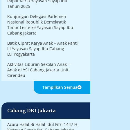
Rapat Kerja Yayasan Sayap Ibu
Tahun 2025
Kunjungan Delegasi Parlemen
Nasional Republik Demokratik
Timor-Leste ke Yayasan Sayap Ibu
Cabang Jakarta
Batik Ciprat Karya Anak – Anak Panti
III Yayasan Sayap Ibu Cabang
D.I.Yogyakarta
Aktivitas Liburan Sekolah Anak –
Anak di YSI Cabang Jakarta Unit
Cirendeu
Tampilkan Semua
Cabang DKI Jakarta
Acara Halal Bi Halal Idul Fitri 1447 H
Yayasan Sayap Ibu Cabang Jakarta