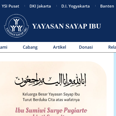
YSI Pusat
DKI Jakarta
D.I. Yogyakarta
Banten
YAYASAN SAYAP IBU
Kami
Cabang
Artikel
Donasi
Rel