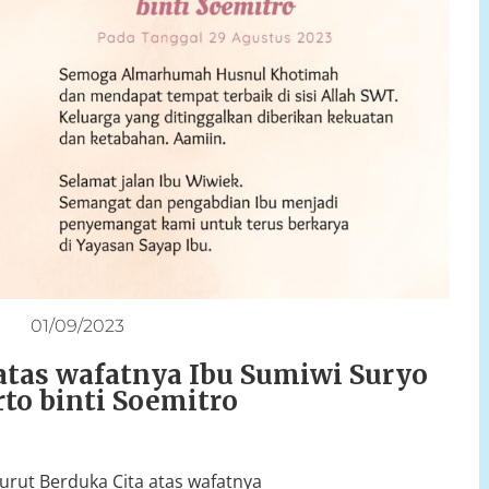
01/09/2023
atas wafatnya Ibu Sumiwi Suryo
rto binti Soemitro
urut Berduka Cita atas wafatnya