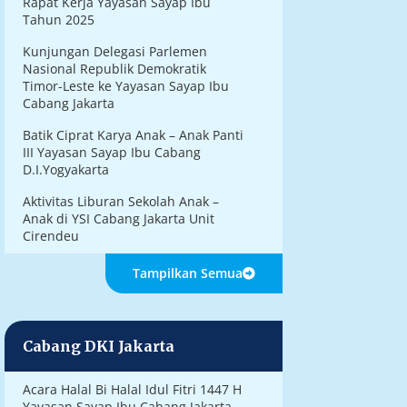
Rapat Kerja Yayasan Sayap Ibu
Tahun 2025
Kunjungan Delegasi Parlemen
Nasional Republik Demokratik
Timor-Leste ke Yayasan Sayap Ibu
Cabang Jakarta
Batik Ciprat Karya Anak – Anak Panti
III Yayasan Sayap Ibu Cabang
D.I.Yogyakarta
Aktivitas Liburan Sekolah Anak –
Anak di YSI Cabang Jakarta Unit
Cirendeu
Tampilkan Semua
Cabang DKI Jakarta
Acara Halal Bi Halal Idul Fitri 1447 H
Yayasan Sayap Ibu Cabang Jakarta