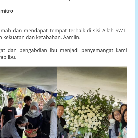
emitro
ah dan mendapat tempat terbaik di sisi Allah SWT.
an kekuatan dan ketabahan. Aamiin.
ngat dan pengabdian Ibu menjadi penyemangat kami
ap Ibu.