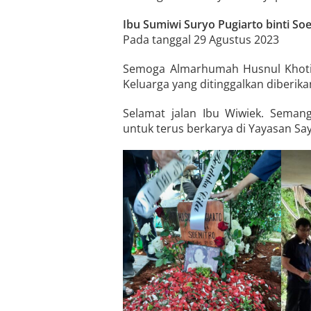
Ibu Sumiwi Suryo Pugiarto binti So
Pada tanggal 29 Agustus 2023
Semoga Almarhumah Husnul Khotim
Keluarga yang ditinggalkan diberik
Selamat jalan Ibu Wiwiek. Sema
untuk terus berkarya di Yayasan Say