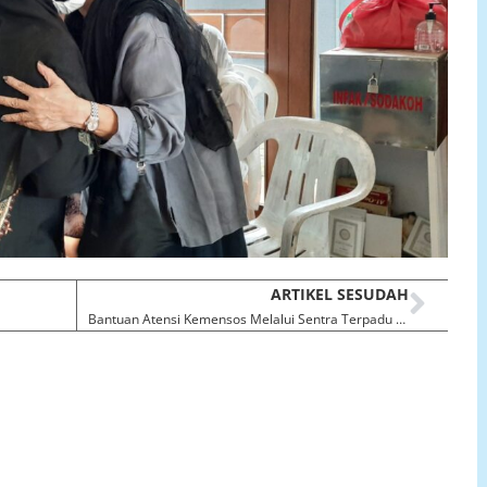
ARTIKEL SESUDAH
Bantuan Atensi Kemensos Melalui Sentra Terpadu Kartini Temanggung Untuk Anak Asuh di Panti III