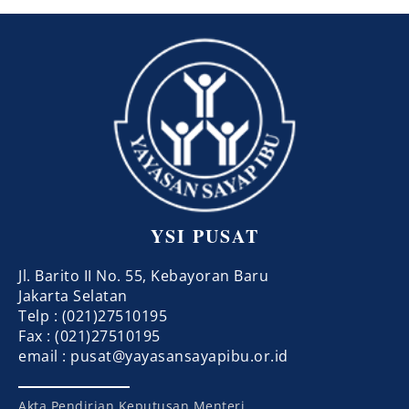
YSI PUSAT
Jl. Barito II No. 55, Kebayoran Baru
Jakarta Selatan
Telp : (021)27510195
Fax : (021)27510195
email : pusat@yayasansayapibu.or.id
Akta Pendirian Keputusan Menteri