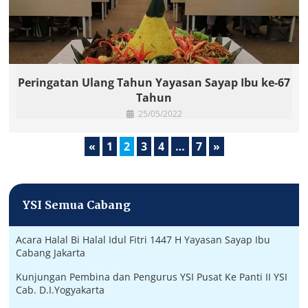
Peringatan Ulang Tahun Yayasan Sayap Ibu ke-67
Tahun
25/05/2022
«
1
2
3
4
…
7
»
YSI Semua Cabang
Acara Halal Bi Halal Idul Fitri 1447 H Yayasan Sayap Ibu
Cabang Jakarta
Kunjungan Pembina dan Pengurus YSI Pusat Ke Panti II YSI
Cab. D.I.Yogyakarta