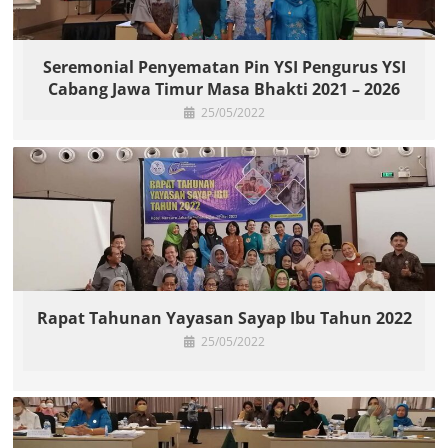
Seremonial Penyematan Pin YSI Pengurus YSI
Cabang Jawa Timur Masa Bhakti 2021 – 2026
25/05/2022
Rapat Tahunan Yayasan Sayap Ibu Tahun 2022
25/05/2022