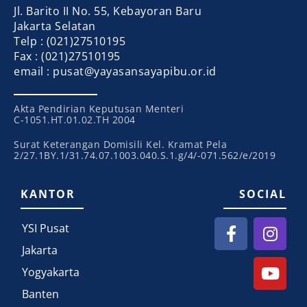
Jl. Barito II No. 55, Kebayoran Baru
Jakarta Selatan
Telp : (021)27510195
Fax : (021)27510195
email : pusat@yayasansayapibu.or.id
Akta Pendirian Keputusan Menteri
C-1051.HT.01.02.TH 2004
Surat Keterangan Domisili Kel. Kramat Pela
2/27.1BY.1/31.74.07.1003.040.S.1.g/4/-071.562/e/2019
KANTOR
SOCIAL
YSI Pusat
Jakarta
Yogyakarta
Banten