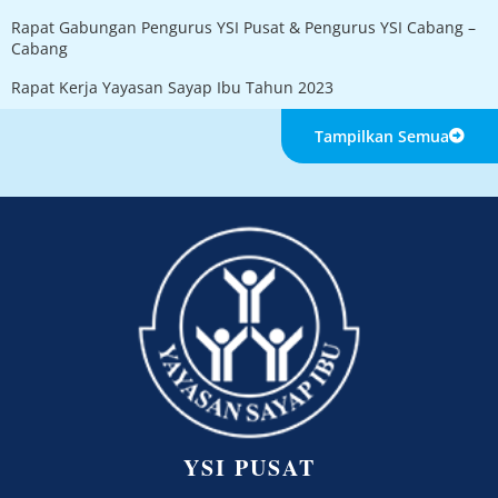
Rapat Gabungan Pengurus YSI Pusat & Pengurus YSI Cabang –
Cabang
Rapat Kerja Yayasan Sayap Ibu Tahun 2023
Tampilkan Semua
YSI PUSAT