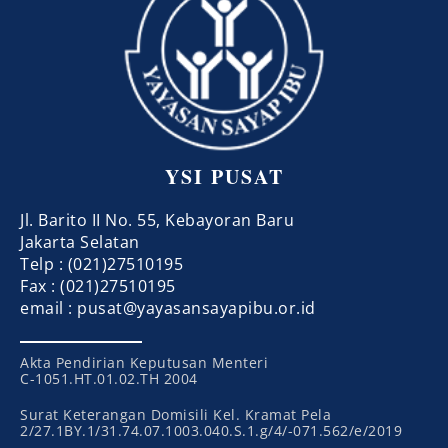
YSI PUSAT
Jl. Barito II No. 55, Kebayoran Baru
Jakarta Selatan
Telp : (021)27510195
Fax : (021)27510195
email : pusat@yayasansayapibu.or.id
Akta Pendirian Keputusan Menteri
C-1051.HT.01.02.TH 2004
Surat Keterangan Domisili Kel. Kramat Pela
2/27.1BY.1/31.74.07.1003.040.S.1.g/4/-071.562/e/2019