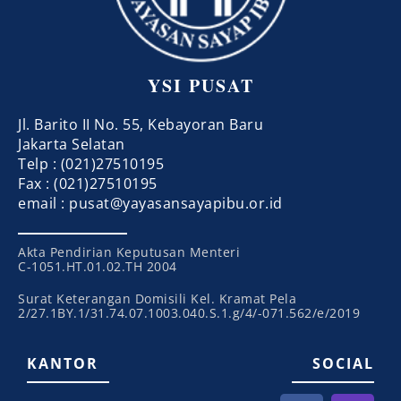
YSI PUSAT
Jl. Barito II No. 55, Kebayoran Baru
Jakarta Selatan
Telp : (021)27510195
Fax : (021)27510195
email : pusat@yayasansayapibu.or.id
Akta Pendirian Keputusan Menteri
C-1051.HT.01.02.TH 2004
Surat Keterangan Domisili Kel. Kramat Pela
2/27.1BY.1/31.74.07.1003.040.S.1.g/4/-071.562/e/2019
KANTOR
SOCIAL